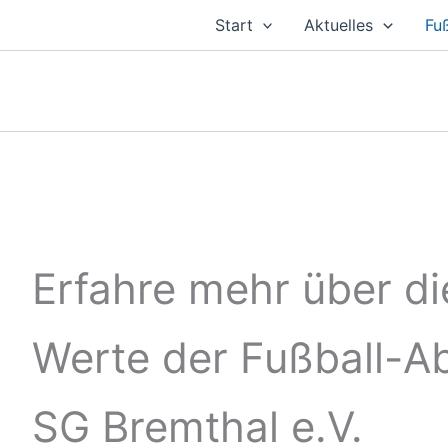
Zum
Start
Aktuelles
Fu
Inhalt
springen
Erfahre mehr über di
Werte der Fußball-Ab
SG Bremthal e.V.