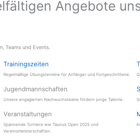
elfältigen Angebote uns
en, Teams und Events.
Trainingszeiten
T
Regelmäßige Übungstermine für Anfänger und Fortgeschrittene.
Q
Jugendmannschaften
S
Unsere engagierten Nachwuchsteams fördern junge Talente.
S
Veranstaltungen
M
Spannende Turniere wie Taunus Open 2025 und
I
Vereinsmeisterschaften.