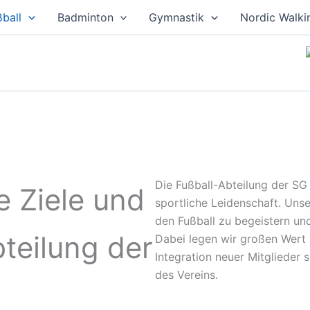
ßball
Badminton
Gymnastik
Nordic Walki
Die Fußball-Abteilung der SG 
e Ziele und
sportliche Leidenschaft. Unse
den Fußball zu begeistern un
teilung der
Dabei legen wir großen Wert 
Integration neuer Mitglieder
des Vereins.