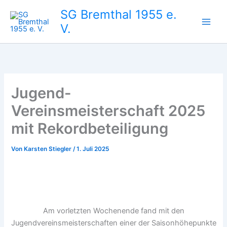
Zum
SG Bremthal 1955 e.
Inhalt
V.
springen
Jugend-
Vereinsmeisterschaft 2025
mit Rekordbeteiligung
Von
Karsten Stiegler
/
1. Juli 2025
Am vorletzten Wochenende fand mit den
Jugendvereinsmeisterschaften einer der Saisonhöhepunkte