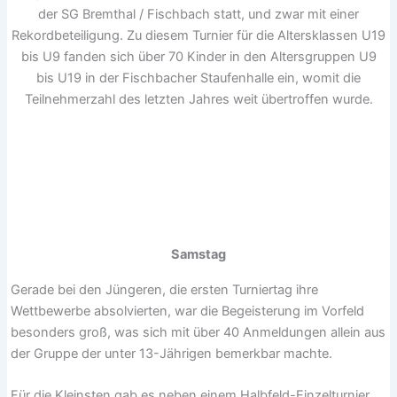
der SG Bremthal / Fischbach statt, und zwar mit einer
Rekordbeteiligung. Zu diesem Turnier für die Altersklassen U19
bis U9 fanden sich über 70 Kinder in den Altersgruppen U9
bis U19 in der Fischbacher Staufenhalle ein, womit die
Teilnehmerzahl des letzten Jahres weit übertroffen wurde.
Samstag
Gerade bei den Jüngeren, die ersten Turniertag ihre
Wettbewerbe absolvierten, war die Begeisterung im Vorfeld
besonders groß, was sich mit über 40 Anmeldungen allein aus
der Gruppe der unter 13-Jährigen bemerkbar machte.
Für die Kleinsten gab es neben einem Halbfeld-Einzelturnier