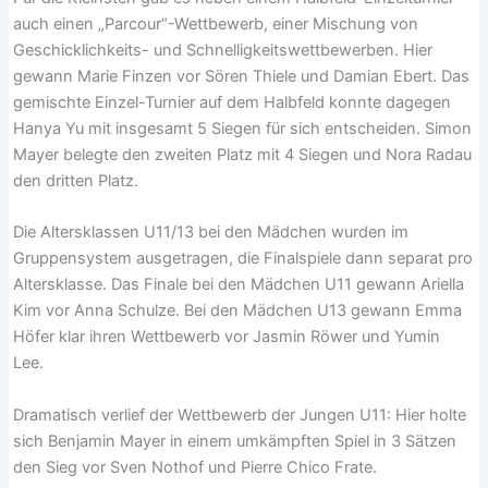
auch einen „Parcour“-Wettbewerb, einer Mischung von
Geschicklichkeits- und Schnelligkeitswettbewerben. Hier
gewann Marie Finzen vor Sören Thiele und Damian Ebert. Das
gemischte Einzel-Turnier auf dem Halbfeld konnte dagegen
Hanya Yu mit insgesamt 5 Siegen für sich entscheiden. Simon
Mayer belegte den zweiten Platz mit 4 Siegen und Nora Radau
den dritten Platz.
Die Altersklassen U11/13 bei den Mädchen wurden im
Gruppensystem ausgetragen, die Finalspiele dann separat pro
Altersklasse. Das Finale bei den Mädchen U11 gewann Ariella
Kim vor Anna Schulze. Bei den Mädchen U13 gewann Emma
Höfer klar ihren Wettbewerb vor Jasmin Röwer und Yumin
Lee.
Dramatisch verlief der Wettbewerb der Jungen U11: Hier holte
sich Benjamin Mayer in einem umkämpften Spiel in 3 Sätzen
den Sieg vor Sven Nothof und Pierre Chico Frate.