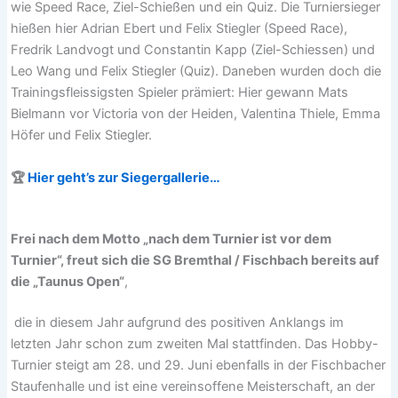
wie Speed Race, Ziel-Schießen und ein Quiz. Die Turniersieger
hießen hier Adrian Ebert und Felix Stiegler (Speed Race),
Fredrik Landvogt und Constantin Kapp (Ziel-Schiessen) und
Leo Wang und Felix Stiegler (Quiz). Daneben wurden doch die
Trainingsfleissigsten Spieler prämiert: Hier gewann Mats
Bielmann vor Victoria von der Heiden, Valentina Thiele, Emma
Höfer und Felix Stiegler.
🏆
Hier geht’s zur Siegergallerie…
Frei nach dem Motto „nach dem Turnier ist vor dem
Turnier“, freut sich die SG Bremthal / Fischbach bereits auf
die „Taunus Open“
,
die in diesem Jahr aufgrund des positiven Anklangs im
letzten Jahr schon zum zweiten Mal stattfinden. Das Hobby-
Turnier steigt am 28. und 29. Juni ebenfalls in der Fischbacher
Staufenhalle und ist eine vereinsoffene Meisterschaft, an der