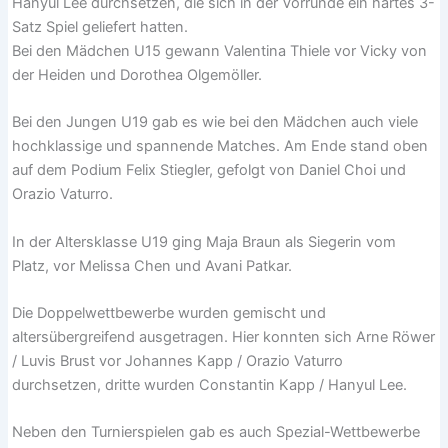
Hanyul Lee durchsetzen, die sich in der Vorrunde ein hartes 3-
Satz Spiel geliefert hatten.
Bei den Mädchen U15 gewann Valentina Thiele vor Vicky von
der Heiden und Dorothea Olgemöller.
Bei den Jungen U19 gab es wie bei den Mädchen auch viele
hochklassige und spannende Matches. Am Ende stand oben
auf dem Podium Felix Stiegler, gefolgt von Daniel Choi und
Orazio Vaturro.
In der Altersklasse U19 ging Maja Braun als Siegerin vom
Platz, vor Melissa Chen und Avani Patkar.
Die Doppelwettbewerbe wurden gemischt und
altersübergreifend ausgetragen. Hier konnten sich Arne Röwer
/ Luvis Brust vor Johannes Kapp / Orazio Vaturro
durchsetzen, dritte wurden Constantin Kapp / Hanyul Lee.
Neben den Turnierspielen gab es auch Spezial-Wettbewerbe