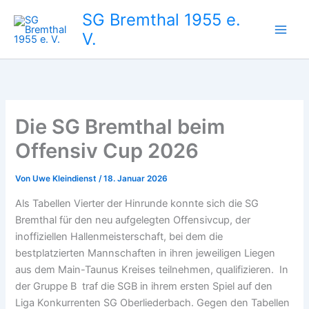
Zum
SG Bremthal 1955 e.
Inhalt
V.
springen
Die SG Bremthal beim
Offensiv Cup 2026
Von
Uwe Kleindienst
/
18. Januar 2026
Als Tabellen Vierter der Hinrunde konnte sich die SG
Bremthal für den neu aufgelegten Offensivcup, der
inoffiziellen Hallenmeisterschaft, bei dem die
bestplatzierten Mannschaften in ihren jeweiligen Liegen
aus dem Main-Taunus Kreises teilnehmen, qualifizieren. In
der Gruppe B traf die SGB in ihrem ersten Spiel auf den
Liga Konkurrenten SG Oberliederbach. Gegen den Tabellen