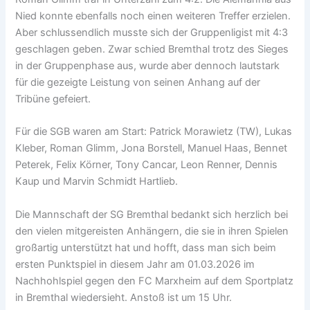
Nied konnte ebenfalls noch einen weiteren Treffer erzielen.
Aber schlussendlich musste sich der Gruppenligist mit 4:3
geschlagen geben. Zwar schied Bremthal trotz des Sieges
in der Gruppenphase aus, wurde aber dennoch lautstark
für die gezeigte Leistung von seinen Anhang auf der
Tribüne gefeiert.
Für die SGB waren am Start: Patrick Morawietz (TW), Lukas
Kleber, Roman Glimm, Jona Borstell, Manuel Haas, Bennet
Peterek, Felix Körner, Tony Cancar, Leon Renner, Dennis
Kaup und Marvin Schmidt Hartlieb.
Die Mannschaft der SG Bremthal bedankt sich herzlich bei
den vielen mitgereisten Anhängern, die sie in ihren Spielen
großartig unterstützt hat und hofft, dass man sich beim
ersten Punktspiel in diesem Jahr am 01.03.2026 im
Nachhohlspiel gegen den FC Marxheim auf dem Sportplatz
in Bremthal wiedersieht. Anstoß ist um 15 Uhr.