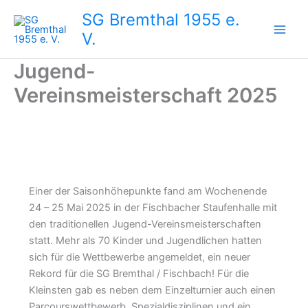
Zum
SG Bremthal 1955 e.
Inhalt
V.
springen
Jugend-
Vereinsmeisterschaft 2025
Einer der Saisonhöhepunkte fand am Wochenende
24 – 25 Mai 2025 in der Fischbacher Staufenhalle mit
den traditionellen Jugend-Vereinsmeisterschaften
statt. Mehr als 70 Kinder und Jugendlichen hatten
sich für die Wettbewerbe angemeldet, ein neuer
Rekord für die SG Bremthal / Fischbach! Für die
Kleinsten gab es neben dem Einzelturnier auch einen
Parcourswettbewerb, Spezialdisziplinen und ein