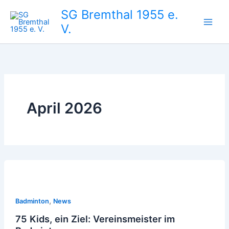
Zum
SG Bremthal 1955 e.
Inhalt
V.
springen
April 2026
,
Badminton
News
75 Kids, ein Ziel: Vereinsmeister im