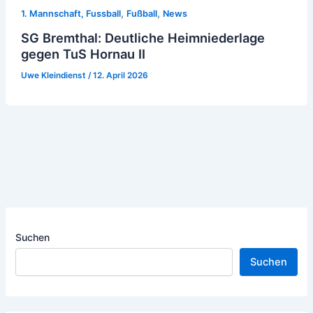
,
,
1. Mannschaft, Fussball
Fußball
News
SG Bremthal: Deutliche Heimniederlage
gegen TuS Hornau II
Uwe Kleindienst
/
12. April 2026
Suchen
Suchen