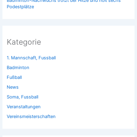
Badminton-Nachwuchs trotzt der Hitze und holt sechs
Podestplätze
Kategorie
1. Mannschaft, Fussball
Badminton
Fußball
News
Soma, Fussball
Veranstaltungen
Vereinsmeisterschaften