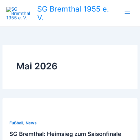
Zum
SG Bremthal 1955 e.
Inhalt
V.
springen
Mai 2026
,
Fußball
News
SG Bremthal: Heimsieg zum Saisonfinale