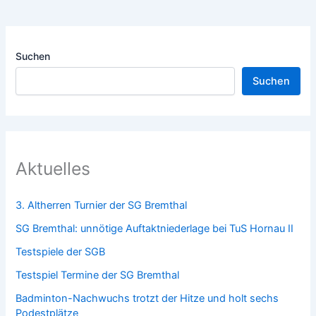
Suchen
Suchen
Aktuelles
3. Altherren Turnier der SG Bremthal
SG Bremthal: unnötige Auftaktniederlage bei TuS Hornau II
Testspiele der SGB
Testspiel Termine der SG Bremthal
Badminton-Nachwuchs trotzt der Hitze und holt sechs
Podestplätze