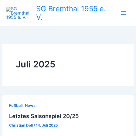
Zum
SG Bremthal 1955 e.
Inhalt
V.
springen
Juli 2025
,
Fußball
News
Letztes Saisonspiel 20/25
Christian Doll
/
14. Juli 2025