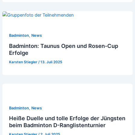
,
Badminton
News
Badminton: Taunus Open und Rosen-Cup
Erfolge
Karsten Stiegler
/
13. Juli 2025
,
Badminton
News
Heiße Duelle und tolle Erfolge der Jüngsten
beim Badminton D-Ranglistenturnier
Karsten Stiegler
/
2. Juli 2025