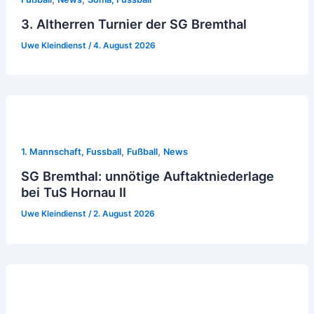
3. Altherren Turnier der SG Bremthal
Uwe Kleindienst
/
4. August 2026
,
,
1. Mannschaft, Fussball
Fußball
News
SG Bremthal: unnötige Auftaktniederlage
bei TuS Hornau II
Uwe Kleindienst
/
2. August 2026