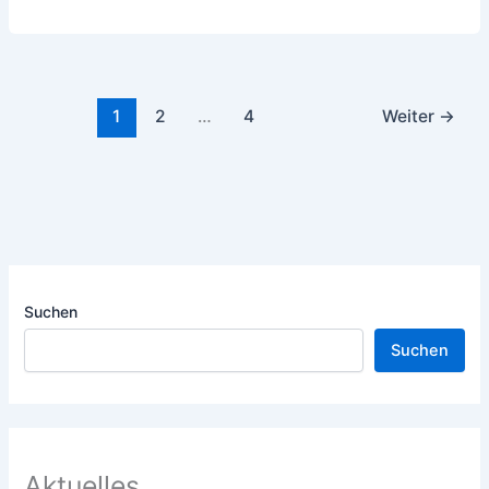
1
2
…
4
Weiter
→
Suchen
Suchen
Aktuelles