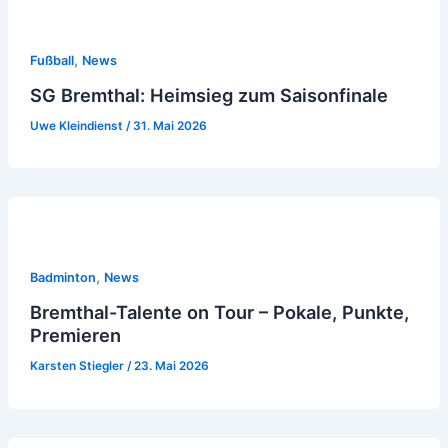
,
Fußball
News
SG Bremthal: Heimsieg zum Saisonfinale
Uwe Kleindienst
/
31. Mai 2026
,
Badminton
News
Bremthal-Talente on Tour – Pokale, Punkte,
Premieren
Karsten Stiegler
/
23. Mai 2026