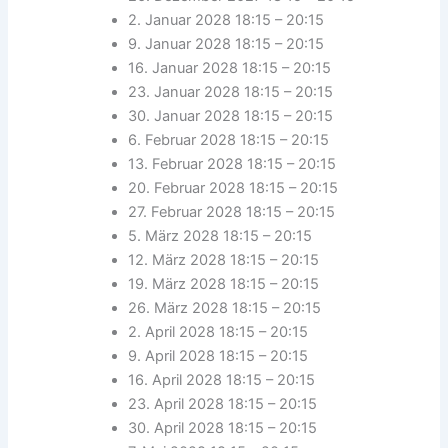
2. Januar 2028 18:15
–
20:15
9. Januar 2028 18:15
–
20:15
16. Januar 2028 18:15
–
20:15
23. Januar 2028 18:15
–
20:15
30. Januar 2028 18:15
–
20:15
6. Februar 2028 18:15
–
20:15
13. Februar 2028 18:15
–
20:15
20. Februar 2028 18:15
–
20:15
27. Februar 2028 18:15
–
20:15
5. März 2028 18:15
–
20:15
12. März 2028 18:15
–
20:15
19. März 2028 18:15
–
20:15
26. März 2028 18:15
–
20:15
2. April 2028 18:15
–
20:15
9. April 2028 18:15
–
20:15
16. April 2028 18:15
–
20:15
23. April 2028 18:15
–
20:15
30. April 2028 18:15
–
20:15