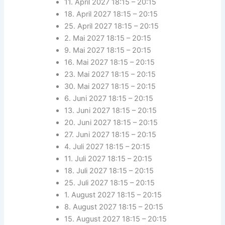
11. April 2027 18:15
–
20:15
18. April 2027 18:15
–
20:15
25. April 2027 18:15
–
20:15
2. Mai 2027 18:15
–
20:15
9. Mai 2027 18:15
–
20:15
16. Mai 2027 18:15
–
20:15
23. Mai 2027 18:15
–
20:15
30. Mai 2027 18:15
–
20:15
6. Juni 2027 18:15
–
20:15
13. Juni 2027 18:15
–
20:15
20. Juni 2027 18:15
–
20:15
27. Juni 2027 18:15
–
20:15
4. Juli 2027 18:15
–
20:15
11. Juli 2027 18:15
–
20:15
18. Juli 2027 18:15
–
20:15
25. Juli 2027 18:15
–
20:15
1. August 2027 18:15
–
20:15
8. August 2027 18:15
–
20:15
15. August 2027 18:15
–
20:15