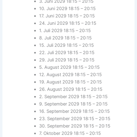
3. Juni 2029 18:15
–
20:15
10. Juni 2029 18:15
–
20:15
17. Juni 2029 18:15
–
20:15
24. Juni 2029 18:15
–
20:15
1. Juli 2029 18:15
–
20:15
8. Juli 2029 18:15
–
20:15
15. Juli 2029 18:15
–
20:15
22. Juli 2029 18:15
–
20:15
29. Juli 2029 18:15
–
20:15
5. August 2029 18:15
–
20:15
12. August 2029 18:15
–
20:15
19. August 2029 18:15
–
20:15
26. August 2029 18:15
–
20:15
2. September 2029 18:15
–
20:15
9. September 2029 18:15
–
20:15
16. September 2029 18:15
–
20:15
23. September 2029 18:15
–
20:15
30. September 2029 18:15
–
20:15
7. Oktober 2029 18:15
–
20:15